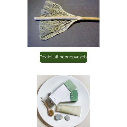
Textiel uit hennepvezels