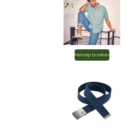
Hennep broeken