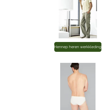
Hennep heren werkkleding