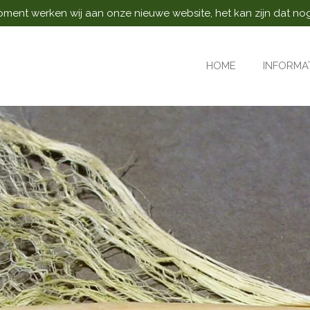
ment werken wij aan onze nieuwe website, het kan zijn dat nog n
HOME
INFORMA