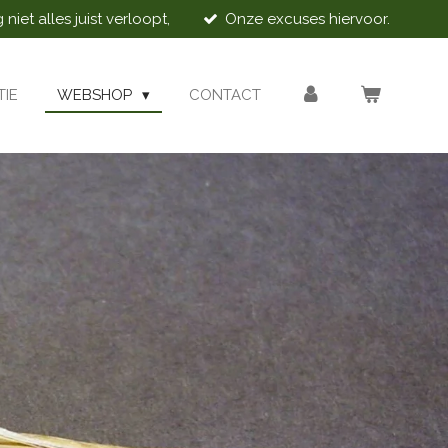
iet alles juist verloopt,
Onze excuses hiervoor.
TIE
WEBSHOP
CONTACT