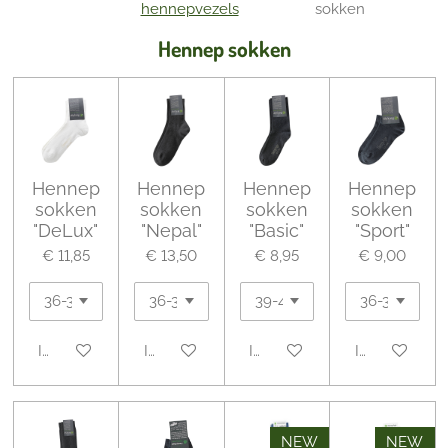
hennepvezels
sokken
Hennep sokken
Hennep
Hennep
Hennep
Hennep
sokken
sokken
sokken
sokken
"DeLux"
"Nepal"
"Basic"
"Sport"
€ 11,85
€ 13,50
€ 8,95
€ 9,00
In winkelwagen
In winkelwagen
In winkelwagen
In winkelwa
NEW
NEW