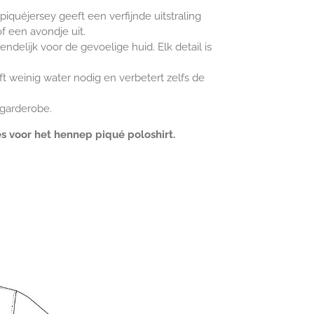
quéjersey geeft een verfijnde uitstraling
 een avondje uit.
endelijk voor de gevoelige huid. Elk detail is
 weinig water nodig en verbetert zelfs de
 garderobe.
es voor het hennep piqué poloshirt.