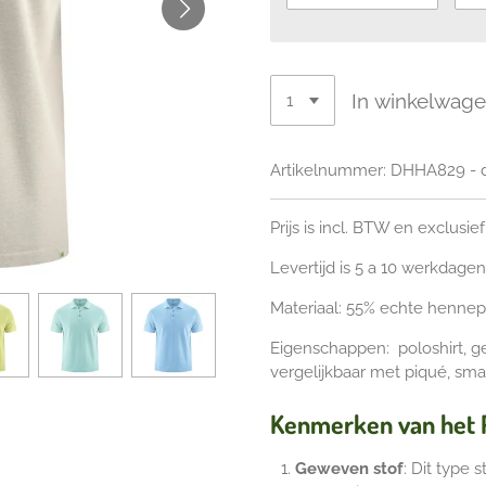
In winkelwag
Artikelnummer:
DHHA829 - di
Prijs is incl. BTW en exclusi
Levertijd is 5 a 10 werkdagen
Materiaal: 55% echte hennep
Eigenschappen: poloshirt, geb
vergelijkbaar met piqué, sm
Kenmerken van het P
Geweven stof
: Dit type