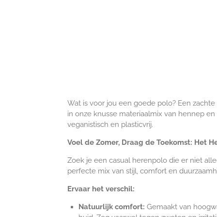
Wat is voor jou een goede polo? Een zachte pi
in onze knusse materiaalmix van hennep en bi
veganistisch en plasticvrij.
Voel de Zomer, Draag de Toekomst: Het H
Zoek je een casual herenpolo die er niet al
perfecte mix van stijl, comfort en duurzaamh
Ervaar het verschil:
Natuurlijk comfort:
Gemaakt van hoogwaar