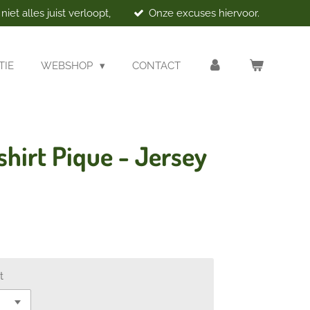
et alles juist verloopt,
Onze excuses hiervoor.
TIE
WEBSHOP
CONTACT
hirt Pique - Jersey
t