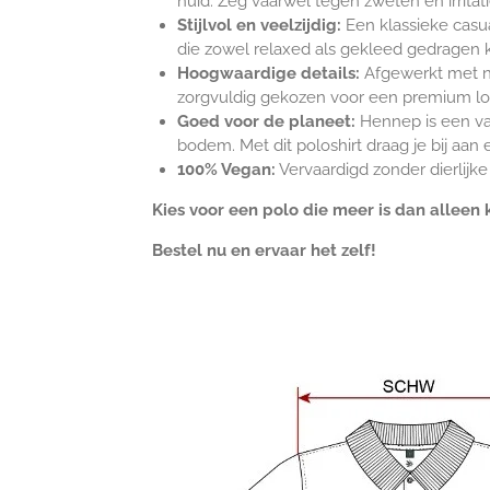
huid. Zeg vaarwel tegen zweten en irritat
Stijlvol en veelzijdig:
Een klassieke casua
die zowel relaxed als gekleed gedragen 
Hoogwaardige details:
Afgewerkt met nik
zorgvuldig gekozen voor een premium loo
Goed voor de planeet:
Hennep is een van
bodem. Met dit poloshirt draag je bij aa
100% Vegan:
Vervaardigd zonder dierlijk
Kies voor een polo die meer is dan alleen 
Bestel nu en ervaar het zelf!