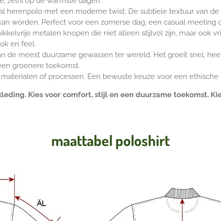
ie, zelfs op de warmste dagen.
l herenpolo met een moderne twist. De subtiele textuur van de pi
kan worden. Perfect voor een zomerse dag, een casual meeting of
kelvrije metalen knopen die niet alleen stijlvol zijn, maar ook vri
k en feel.
 de meest duurzame gewassen ter wereld. Het groeit snel, heeft
n een groenere toekomst.
e materialen of processen. Een bewuste keuze voor een ethische
kleding. Kies voor comfort, stijl en een duurzame toekomst. Ki
maattabel poloshirt