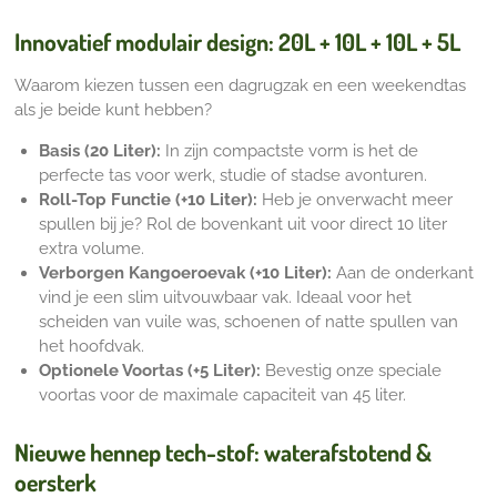
Innovatief modulair design: 20L + 10L + 10L + 5L
Waarom kiezen tussen een dagrugzak en een weekendtas
als je beide kunt hebben?
Basis (20 Liter):
In zijn compactste vorm is het de
perfecte tas voor werk,
studie of stadse avonturen.
Roll-Top Functie (+10 Liter):
Heb je onverwacht meer
spullen bij je?
Rol de bovenkant uit voor direct 10 liter
extra volume.
Verborgen Kangoeroevak (+10 Liter):
Aan de onderkant
vind je een slim uitvouwbaar vak.
Ideaal voor het
scheiden van vuile was,
schoenen of natte spullen van
het hoofdvak.
Optionele Voortas (+5 Liter):
Bevestig onze speciale
voortas voor de maximale capaciteit van 45 liter.
Nieuwe hennep tech-stof: waterafstotend &
oersterk