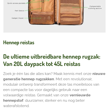
Hennep reistas
De ultieme uitbreidbare hennep rugzak:
Van 20L daypack tot 45L reistas
Zoek je één tas die alles kan?
Maak kennis met onze
nieuwe
generatie hennep rugzakken
.
Met een revolutionair,
modulair ontwerp transformeert deze tas moeiteloos van
een compacte tas voor dagelijks gebruik naar een
volwaardige reistas.
Gemaakt van onze
vernieuwde
hennepstof
:
duurzamer,
sterker en nu nog beter
waterafstotend.