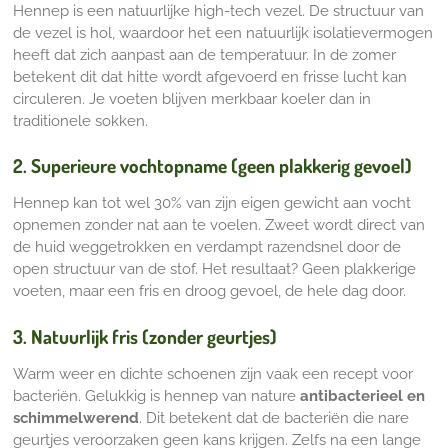
Hennep is een natuurlijke high-tech vezel. De structuur van
de vezel is hol, waardoor het een natuurlijk isolatievermogen
heeft dat zich aanpast aan de temperatuur. In de zomer
betekent dit dat hitte wordt afgevoerd en frisse lucht kan
circuleren. Je voeten blijven merkbaar koeler dan in
traditionele sokken.
2. Superieure vochtopname (geen plakkerig gevoel)
Hennep kan tot wel 30% van zijn eigen gewicht aan vocht
opnemen zonder nat aan te voelen. Zweet wordt direct van
de huid weggetrokken en verdampt razendsnel door de
open structuur van de stof. Het resultaat? Geen plakkerige
voeten, maar een fris en droog gevoel, de hele dag door.
3. Natuurlijk fris (zonder geurtjes)
Warm weer en dichte schoenen zijn vaak een recept voor
bacteriën. Gelukkig is hennep van nature
antibacterieel en
schimmelwerend
. Dit betekent dat de bacteriën die nare
geurtjes veroorzaken geen kans krijgen. Zelfs na een lange