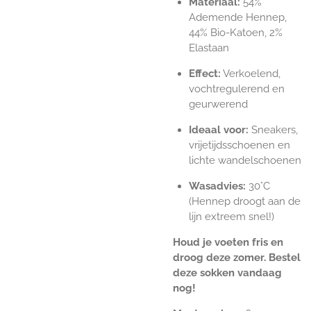
Materiaal:
54%
Ademende Hennep,
44% Bio-Katoen, 2%
Elastaan
Effect:
Verkoelend,
vochtregulerend en
geurwerend
Ideaal voor:
Sneakers,
vrijetijdsschoenen en
lichte wandelschoenen
Wasadvies:
30°C
(Hennep droogt aan de
lijn extreem snel!)
Houd je voeten fris en
droog deze zomer. Bestel
deze sokken vandaag
nog!