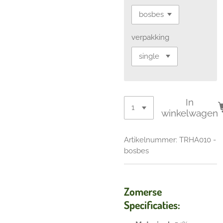
verpakking
In
winkelwagen
Artikelnummer:
TRHA010 -
bosbes
Zomerse
Specificaties: