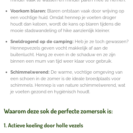
minder vaak te wassen en minder paren mee te nemen.
Voorkom blaren:
Blaren ontstaan vaak door wrijving op
een vochtige huid. Omdat hennep je voeten droger
houdt dan katoen, wordt de kans op blaren tijdens die
mooie stadswandeling of hike aanzienlijk kleiner.
Sneldrogend op de camping:
Heb je ze toch gewassen?
Hennepvezels geven vocht makkelijk af aan de
buitenlucht. Hang ze even in de schaduw en ze zijn
binnen een mum van tijd weer klaar voor gebruik.
Schimmelwerend:
De warme, vochtige omgeving van
een schoen in de zomer is de ideale broedplaats voor
schimmels. Hennep is van nature schimmelwerend, wat
je voeten gezond en hygiënisch houdt.
Waarom deze sok de perfecte zomersok is:
1. Actieve koeling door holle vezels