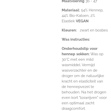
Maatvoering
36 - 47
Materiaal:
54% Hennep,
44% Bio-Katoen, 2%
Elastiek
VEGAN
Kleuren:
zwart en bosbes
Was instructies:
Onderhoudstip voor
hennep sokken:
Was op
30°C met een mild
wasmiddel. Vermijd
wasverzachter en de
droger om de natuurlijke
kracht en elasticiteit van
de hennepvezel te
behouden. Na het drogen
even kort "loswrijven" voor
een optimaal zacht
draagcomfort.