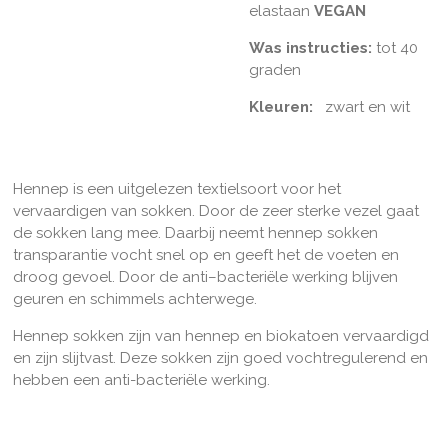
elastaan
VEGAN
Was instructies:
tot 40
graden
Kleuren:
zwart en wit
Hennep is een uitgelezen textielsoort voor het
vervaardigen van sokken. Door de zeer sterke vezel gaat
de sokken lang mee. Daarbij neemt hennep sokken
transparantie vocht snel op en geeft het de voeten en
droog gevoel. Door de anti–bacteriële werking blijven
geuren en schimmels achterwege.
Hennep sokken zijn van hennep en biokatoen vervaardigd
en zijn slijtvast. Deze sokken zijn goed vochtregulerend en
hebben een anti-bacteriële werking.