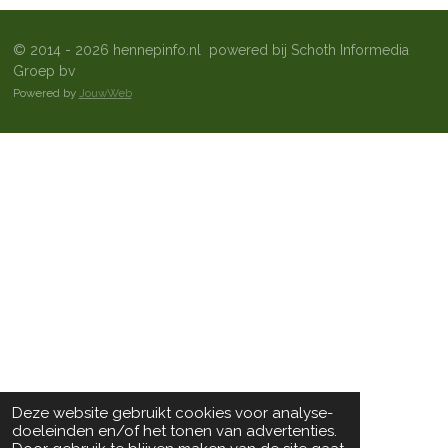
© 2014 - 2026 hennepinfo.nl powered bij Schoth Informedia
Groep bv
Powered by
JouwWeb
Deze website gebruikt cookies voor analyse-
doeleinden en/of het tonen van advertenties.