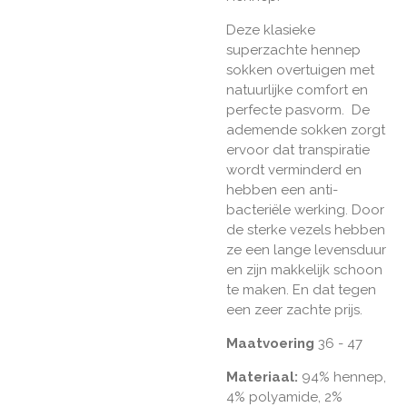
Deze klasieke
superzachte hennep
sokken overtuigen met
natuurlijke comfort en
perfecte pasvorm. De
ademende sokken zorgt
ervoor dat transpiratie
wordt verminderd en
hebben een anti-
bacteriële werking. Door
de sterke vezels hebben
ze een lange levensduur
en zijn makkelijk schoon
te maken. En dat tegen
een zeer zachte prijs.
Maatvoering
36 - 47
Materiaal:
94% hennep,
4% polyamide, 2%