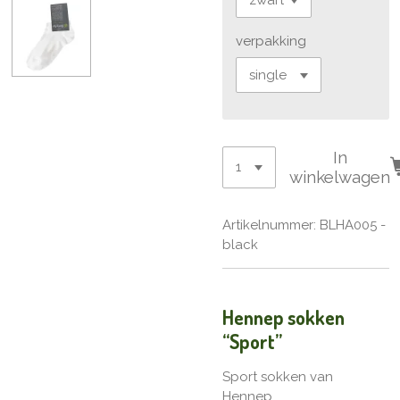
verpakking
In
winkelwagen
Artikelnummer:
BLHA005 -
black
Hennep sokken
“Sport”
Sport sokken van
Hennep.