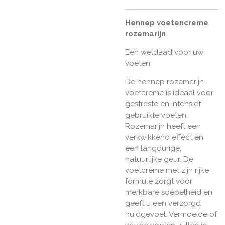
Hennep voetencreme
rozemarijn
Een weldaad voor uw
voeten
De hennep rozemarijn
voetcrème is ideaal voor
gestreste en intensief
gebruikte voeten.
Rozemarijn heeft een
verkwikkend effect en
een langdurige,
natuurlijke geur. De
voetcrème met zijn rijke
formule zorgt voor
merkbare soepelheid en
geeft u een verzorgd
huidgevoel. Vermoeide of