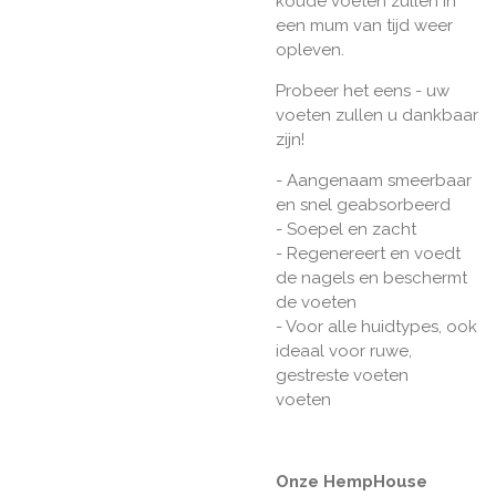
koude voeten zullen in
een mum van tijd weer
opleven.
Probeer het eens - uw
voeten zullen u dankbaar
zijn!
- Aangenaam smeerbaar
en snel geabsorbeerd
- Soepel en zacht
- Regenereert en voedt
de nagels en beschermt
de voeten
- Voor alle huidtypes, ook
ideaal voor ruwe,
gestreste voeten
voeten
Onze HempHouse