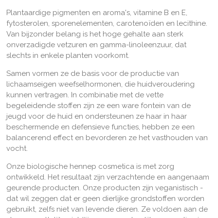
Plantaardige pigmenten en aroma's, vitamine B en E,
fytosterolen, sporenelementen, carotenoïden en lecithine.
Van bijzonder belang is het hoge gehalte aan sterk
onverzadigde vetzuren en gamma-linoleenzuur, dat
slechts in enkele planten voorkomt.
Samen vormen ze de basis voor de productie van
lichaamseigen weefselhormonen, die huidveroudering
kunnen vertragen. In combinatie met de vette
begeleidende stoffen zijn ze een ware fontein van de
jeugd voor de huid en ondersteunen ze haar in haar
beschermende en defensieve functies, hebben ze een
balancerend effect en bevorderen ze het vasthouden van
vocht.
Onze biologische hennep cosmetica is met zorg
ontwikkeld. Het resultaat zijn verzachtende en aangenaam
geurende producten. Onze producten zijn veganistisch -
dat wil zeggen dat er geen dierlijke grondstoffen worden
gebruikt, zelfs niet van levende dieren. Ze voldoen aan de