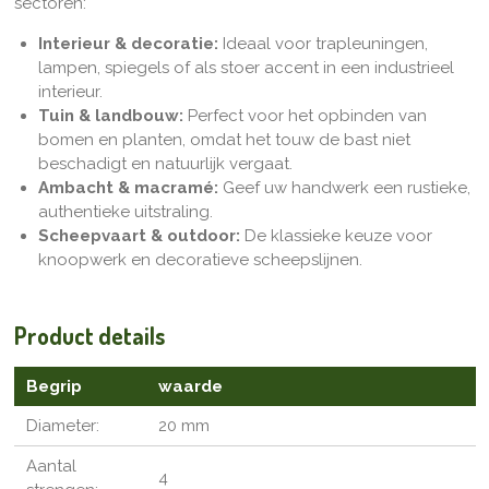
sectoren:
Interieur & decoratie:
Ideaal voor trapleuningen,
lampen, spiegels of als stoer accent in een industrieel
interieur.
Tuin & landbouw:
Perfect voor het opbinden van
bomen en planten, omdat het touw de bast niet
beschadigt en natuurlijk vergaat.
Ambacht & macramé:
Geef uw handwerk een rustieke,
authentieke uitstraling.
Scheepvaart & outdoor:
De klassieke keuze voor
knoopwerk en decoratieve scheepslijnen.
Product details
Begrip
waarde
Diameter:
20 mm
Aantal
4