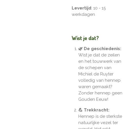
Levertijd
: 10 - 15
werkdagen
Wist je dat?
🌿 De geschiedenis:
Wist je dat de zeilen
en het touwwerk van
de schepen van
Michiel de Ruyter
volledig van hennep
waren gemaakt?
Zonder hennep geen
Gouden Eeuw!
💪 Trekkracht:
Hennep is de sterkste
natuurlijke vezel ter