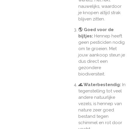
wereld. Het rekt
nauwelijks, waardoor
je knopen altijd strak
blijven zitten.
🌎 Goed voor de
bijtjes:
Hennep heeft
geen pesticiden nodig
om te groeien. Met
jouw aankoop steun je
dus direct een
gezondere
biodiversiteit.
🌊 Waterbestendig:
In
tegenstelling tot veel
andere natuurlijke
vezels, is hennep van
nature zeer goed
bestand tegen
schimmel en rot door