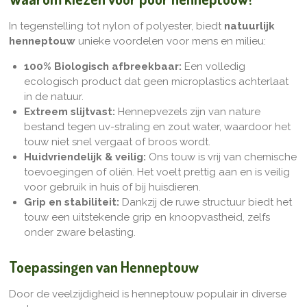
In tegenstelling tot nylon of polyester, biedt
natuurlijk
henneptouw
unieke voordelen voor mens en milieu:
100% Biologisch afbreekbaar:
Een volledig
ecologisch product dat geen microplastics achterlaat
in de natuur.
Extreem slijtvast:
Hennepvezels zijn van nature
bestand tegen uv-straling en zout water, waardoor het
touw niet snel vergaat of broos wordt.
Huidvriendelijk & veilig:
Ons touw is vrij van chemische
toevoegingen of oliën. Het voelt prettig aan en is veilig
voor gebruik in huis of bij huisdieren.
Grip en stabiliteit:
Dankzij de ruwe structuur biedt het
touw een uitstekende grip en knoopvastheid, zelfs
onder zware belasting.
Toepassingen van Henneptouw
Door de veelzijdigheid is henneptouw populair in diverse