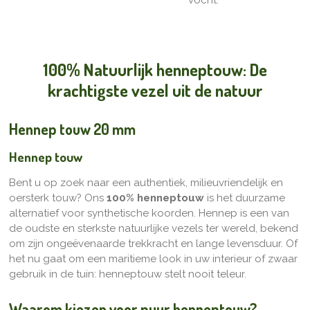
vocht.
100% Natuurlijk henneptouw: De
krachtigste vezel uit de natuur
Hennep touw 20 mm
Hennep touw
Bent u op zoek naar een authentiek, milieuvriendelijk en
oersterk touw? Ons
100% henneptouw
is het duurzame
alternatief voor synthetische koorden. Hennep is een van
de oudste en sterkste natuurlijke vezels ter wereld, bekend
om zijn ongeëvenaarde trekkracht en lange levensduur. Of
het nu gaat om een maritieme look in uw interieur of zwaar
gebruik in de tuin: henneptouw stelt nooit teleur.
Waarom kiezen voor puur henneptouw?