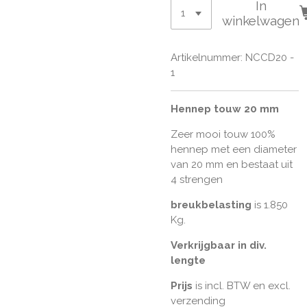
In
winkelwagen
Artikelnummer:
NCCD20 -
1
Hennep touw 20 mm
Zeer mooi touw 100%
hennep met een diameter
van 20 mm en bestaat uit
4 strengen
breukbelasting
is 1.850
Kg.
Verkrijgbaar in div.
lengte
Prijs
is incl. BTW en excl.
verzending